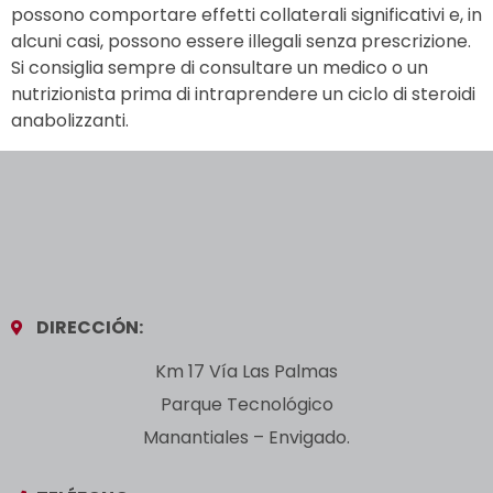
possono comportare effetti collaterali significativi e, in
alcuni casi, possono essere illegali senza prescrizione.
Si consiglia sempre di consultare un medico o un
nutrizionista prima di intraprendere un ciclo di steroidi
anabolizzanti.
DIRECCIÓN:
Km 17 Vía Las Palmas
Parque Tecnológico
Manantiales – Envigado.