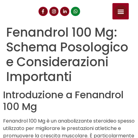
NUESTROS SERVIC
CONSULTA DE CE
DOCUMENTOS DE INT
Fenandrol 100 Mg:
Schema Posologico
e Considerazioni
Importanti
Introduzione a Fenandrol
100 Mg
Fenandrol 100 Mg è un anabolizzante steroideo spesso
utilizzato per migliorare le prestazioni atletiche e
promuovere la crescita muscolare. È particolarmente