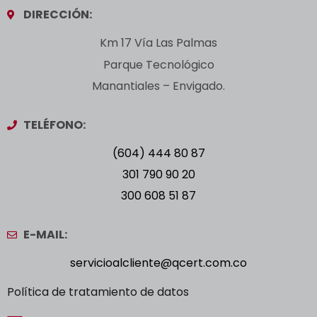
DIRECCIÓN:
Km 17 Vía Las Palmas
Parque Tecnológico
Manantiales – Envigado.
TELÉFONO:
(604) 444 80 87
301 790 90 20
300 608 51 87
E-MAIL:
servicioalcliente@qcert.com.co
Política de tratamiento de datos